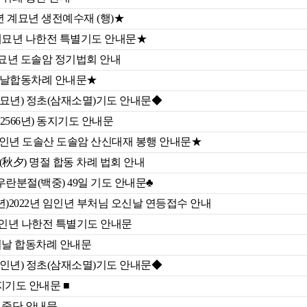
23년 계묘년 생전예수재 (행)★
계묘년 나한전 특별기도 안내문★
 계묘년 도솔암 정기법회 안내
설날합동차례 안내문★
(계묘년) 정초(삼재소멸)기도 안내문◆
566년) 동지기도 안내문
 임인년 도솔산 도솔암 산신대재 봉행 안내문★
秋夕) 명절 합동 차례 법회 안내
 우란분절(백중) 49일 기도 안내문♣
6년)2022년 임인년 부처님 오신날 연등접수 안내
임인년 나한전 특별기도 안내문
설날 합동차례 안내문
(임인년) 정초(삼재소멸)기도 안내문◆
동지기도 안내문 ■
 중단 안내문