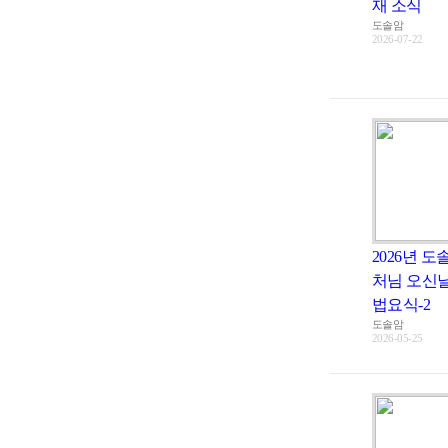
재 소식
도솔암
2026-07-22
2026년 도
처님 오신
법요식-2
도솔암
2026-05-25