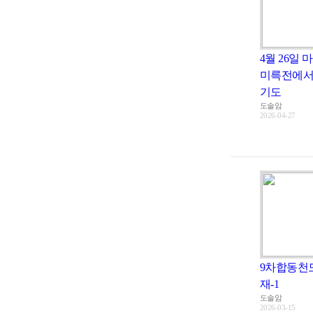
4월 26일 
미륵전에서
기도
도솔암
2026-04-27
9차합동천
재-1
도솔암
2026-03-15