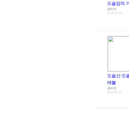
도솔암의 
관리자
2010-03-16
도솔산 도
애불
관리자
2010-03-14