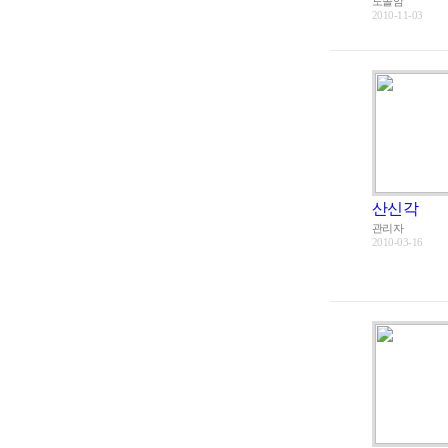
도솔암
2010-11-03
산신각
관리자
2010-03-16