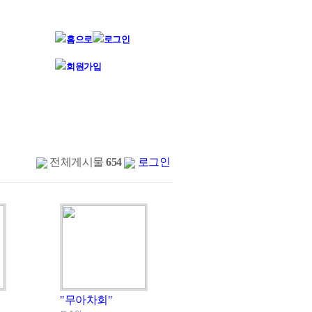
전체게시물
654
로그인
"무아차회"