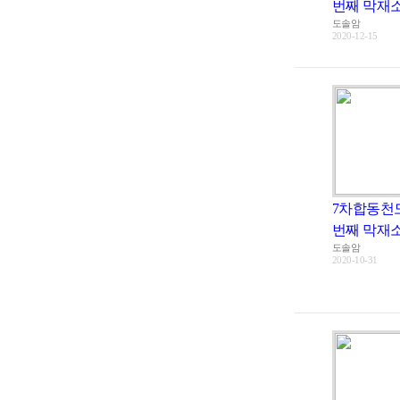
번째 막재
도솔암
2020-12-15
7차합동천
번째 막재
도솔암
2020-10-31