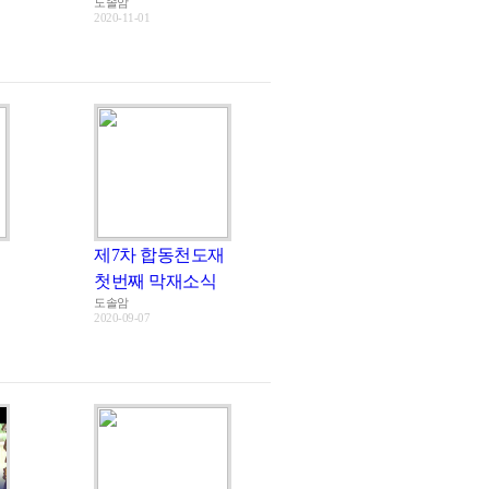
도솔암
2020-11-01
제7차 합동천도재
첫번째 막재소식
도솔암
2020-09-07