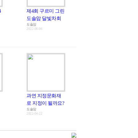
4
제4회 구르미 그린
도솔암 달빛차회
도솔암
2022-06-06
과연 지정문화재
로 지정이 될까요?
도솔암
2022-04-22