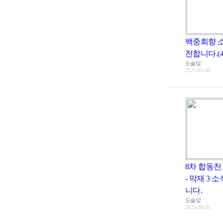
백중회향 
전합니다.(4
도솔암
2025-09-08
8차 합동천
- 막재 3 
니다.
도솔암
2025-08-26