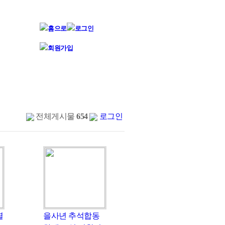
전체게시물
654
로그인
열
을사년 추석합동