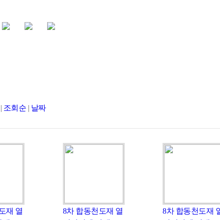
|
조회순
|
날짜
도재 열
8차 합동천도재 열
8차 합동천도재 