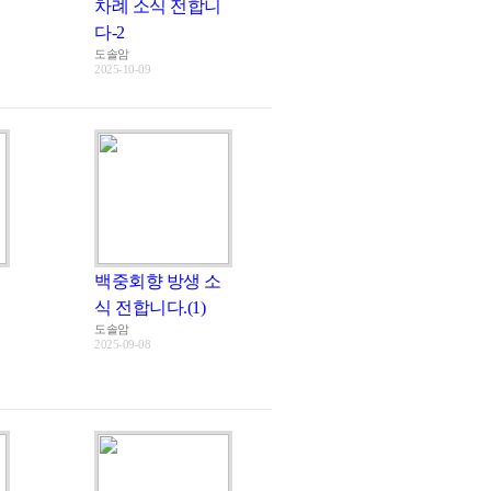
차례 소식 전합니
다-2
도솔암
2025-10-09
백중회향 방생 소
식 전합니다.(1)
도솔암
2025-09-08