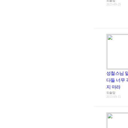
도솔암
2023-09-25
성철스님 
다들 너무
지 마라
도솔암
2023-09-15