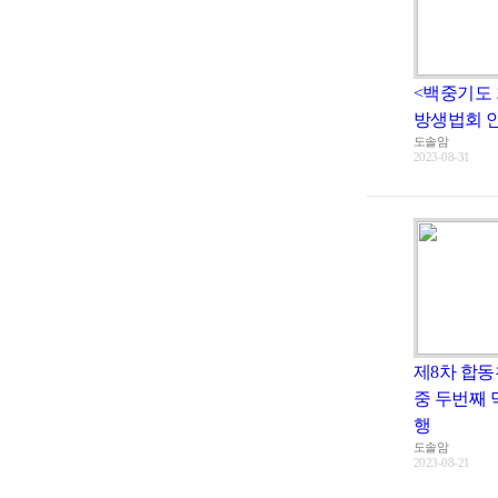
<백중기도 
방생법회 
도솔암
2023-08-31
제8차 합
중 두번째 
행
도솔암
2023-08-21