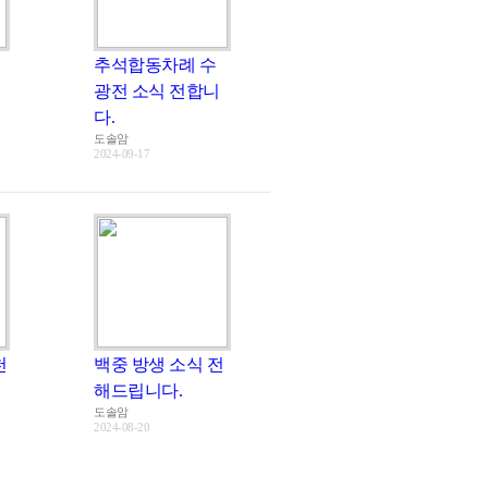
추석합동차례 수
광전 소식 전합니
다.
도솔암
2024-09-17
천
백중 방생 소식 전
해드립니다.
도솔암
2024-08-20