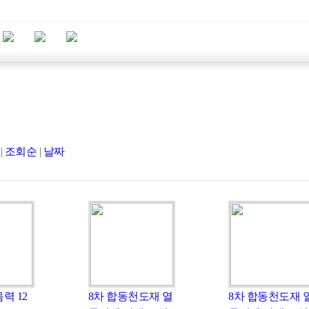
|
조회순
|
날짜
력 12
8차 합동천도재 열
8차 합동천도재 