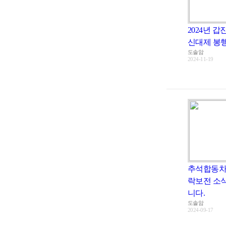
2024년 갑
신대제 봉행
도솔암
2024-11-19
추석합동차
락보전 소
니다.
도솔암
2024-09-17