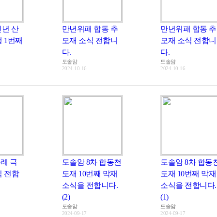
진년 산
만년위패 합동 추
만년위패 합동 추
 1번째
모재 소식 전합니
모재 소식 전합니
다.
다.
도솔암
도솔암
2024-10-16
2024-10-16
례 극
도솔암 8차 합동천
도솔암 8차 합동
식 전합
도재 10번째 막재
도재 10번째 막재
소식을 전합니다.
소식을 전합니다.
(2)
(1)
도솔암
도솔암
2024-09-17
2024-09-17