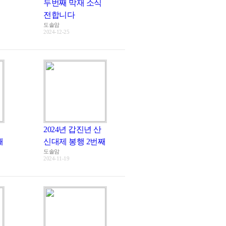
두번째 막재 소식
전합니다
도솔암
2024-12-25
2024년 갑진년 산
째
신대제 봉행 2번째
도솔암
2024-11-19