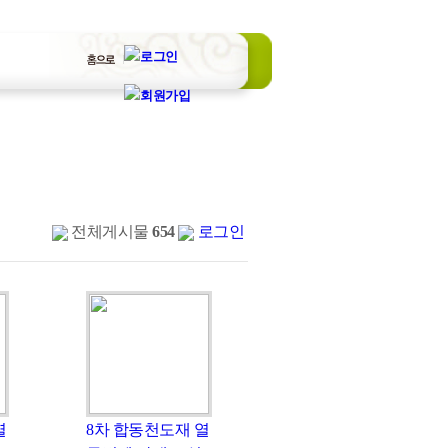
전체게시물
654
로그인
열
8차 합동천도재 열