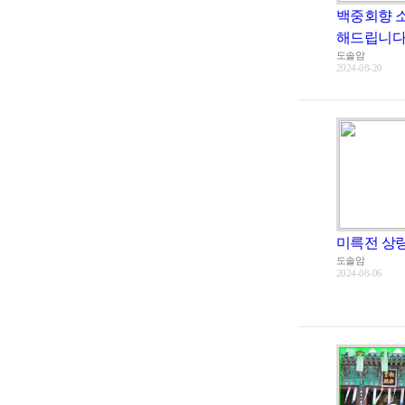
백중회향 
해드립니다.(
도솔암
2024-08-20
미륵전 상
도솔암
2024-08-06