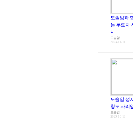
도솔암과 
는 무료차
사
도솔암
2023-11-11
도솔암 성
청도 사리
도솔암
2023-10-18