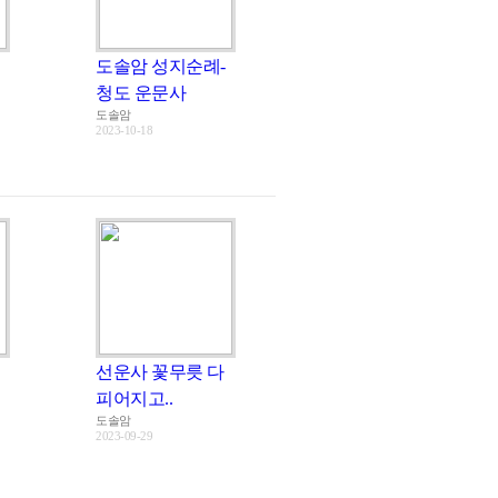
도솔암 성지순례-
청도 운문사
도솔암
2023-10-18
선운사 꽃무릇 다
피어지고..
도솔암
2023-09-29