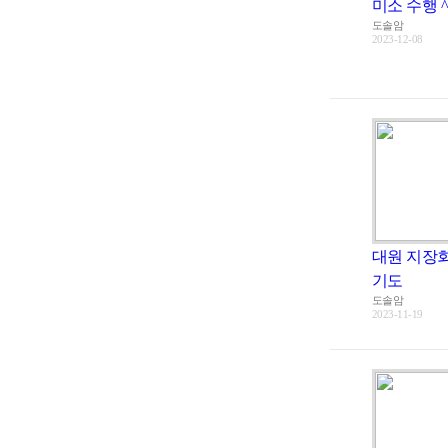
미소 수행 ^
도솔암
2023-12-08
대원 지장
기도
도솔암
2023-11-19