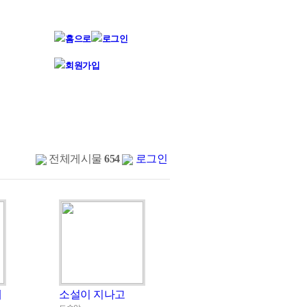
전체게시물
654
로그인
재
소설이 지나고