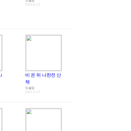
도솔암
2023-11-25
Li
비 온 뒤 나한전 산
책
도솔암
2023-11-13