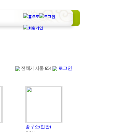
전체게시물
654
로그인
종무소(현판)