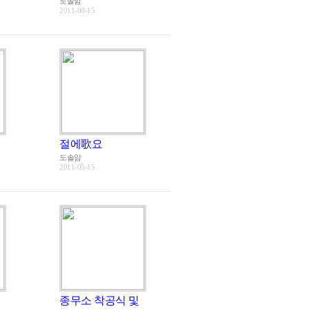
도솔암
2011-08-15
절에歌요
도솔암
2011-05-15
종무소 착공식 및