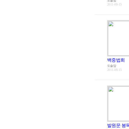
도솔암
2011-08-15
백중법회
도솔암
2011-08-15
발원문 봉