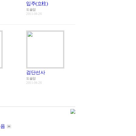
입주(立柱)
도솔암
2011-04-26
검단선사
도솔암
2011-04-26