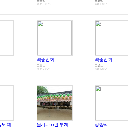
도솔암
도솔암
2011-08-15
2011-08-15
백중법회
백중법회
도솔암
도솔암
2011-08-15
2011-08-15
독도 예
불기2555년 부처
상량식