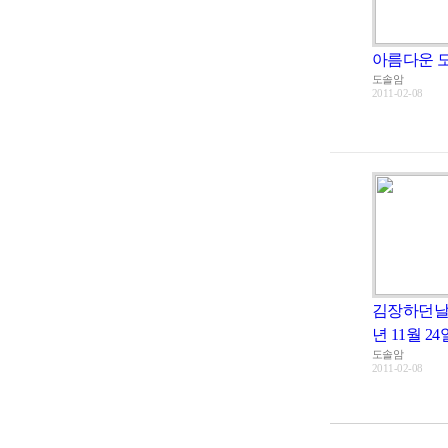
아름다운 
도솔암
2011-02-08
김장하던날..
년 11월 24
도솔암
2011-02-08