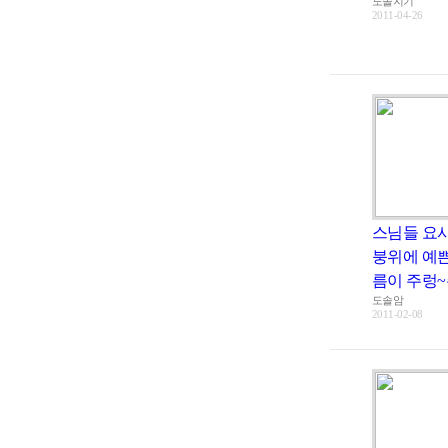
도솔지기
2011-04-26
스님들 요
붕위에 예
름이 주렁~
도솔암
2011-02-08