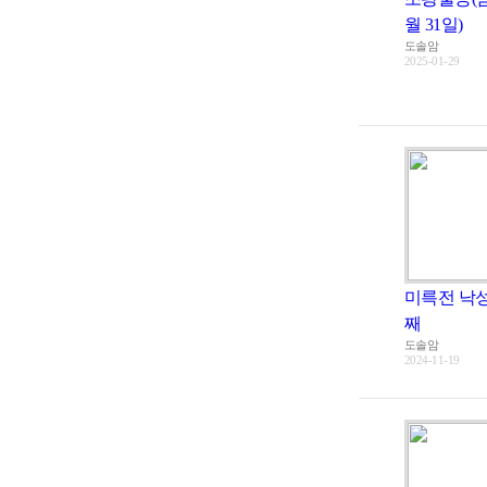
월 31일)
도솔암
2025-01-29
미륵전 낙성
째
도솔암
2024-11-19