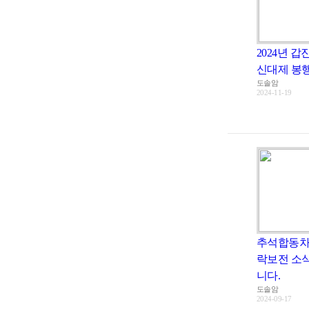
2024년 갑
신대제 봉행
도솔암
2024-11-19
추석합동차
락보전 소
니다.
도솔암
2024-09-17