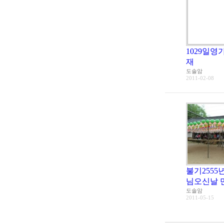
1029일영
재
도솔암
2011-02-08
불기2555
님오신날 
도솔암
2011-05-15