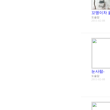
꼬맹이차 
도솔암
2011-02-08
눈사람-
도솔암
2011-02-08