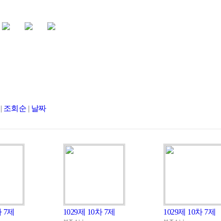
|
조회순
|
날짜
차 7제
1029제 10차 7제
1029제 10차 7제