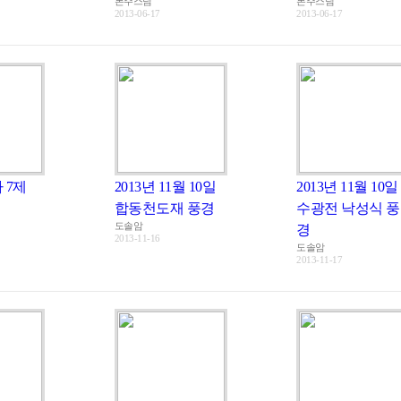
본주스님
본주스님
2013-06-17
2013-06-17
차 7제
2013년 11월 10일
2013년 11월 10일
합동천도재 풍경
수광전 낙성식 풍
도솔암
경
2013-11-16
도솔암
2013-11-17