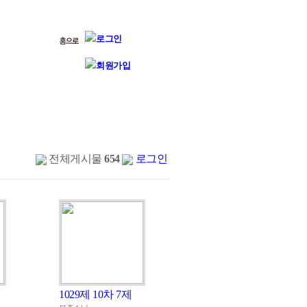
전체게시물
654
로그인
1029제 10차 7제