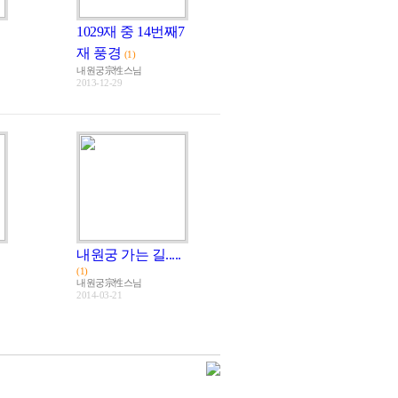
1029재 중 14번째7
재 풍경
(1)
내원궁宗性스님
2013-12-29
내원궁 가는 길.....
(1)
내원궁宗性스님
2014-03-21