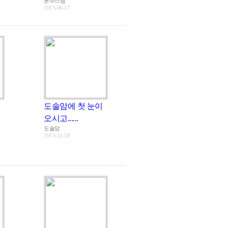
본주스님
2013-06-17
도솔암에 첫 눈이
오시고......
도솔암
2013-11-18