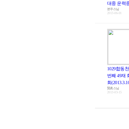
대중 운력중
본주스님
2013-06-01
1029합동천
번째 49재 
회(2013.3.1
賢眞스님
2013-03-15