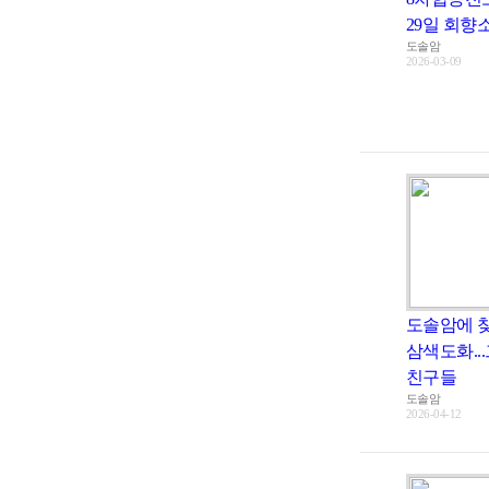
29일 회향소
도솔암
2026-03-09
도솔암에 
삼색도화..
친구들
도솔암
2026-04-12