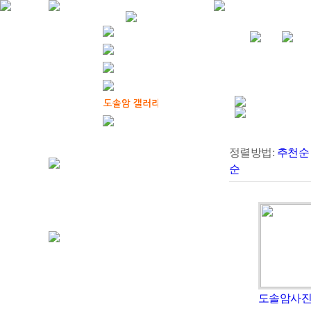
정렬방법:
추천순
순
도솔암사진