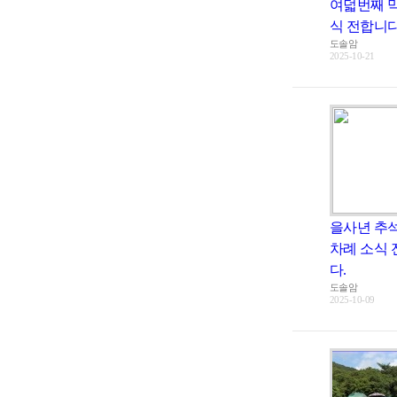
여덟번째 
식 전합니다. 
도솔암
2025-10-21
을사년 추
차례 소식
다.
도솔암
2025-10-09