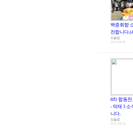
백중회향 
전합니다.(4
도솔암
2025-09-08
8차 합동천
- 막재 3 
니다.
도솔암
2025-08-26