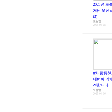
2025년 도
처님 오신
(3)
도솔암
2025-05-08
8차 합동천
네번째 막
전합니다.
도솔암
2025-04-06