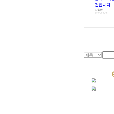
전합니다
도솔암
2025-02-09