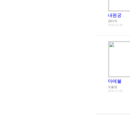
내원궁
관리자
2010-03-16
마애불
도솔암
2010-11-03