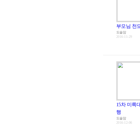
부모님 천
도솔암
2016-11-29
15차 미륵
행
도솔암
2016-12-06