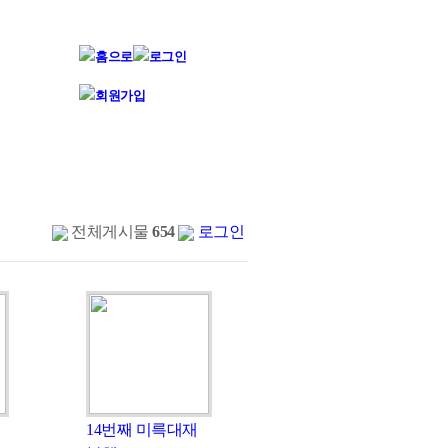
전체게시물
654
로그인
14번째 미륵대재