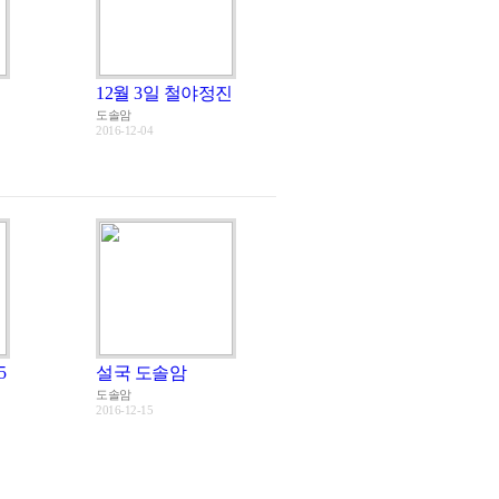
12월 3일 철야정진
도솔암
2016-12-04
5
설국 도솔암
도솔암
2016-12-15