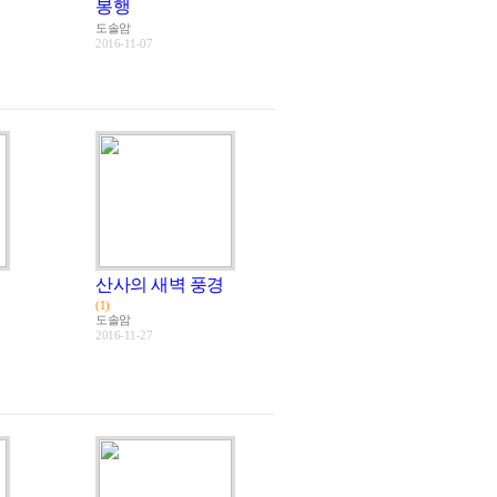
봉행
도솔암
2016-11-07
산사의 새벽 풍경
(1)
도솔암
2016-11-27