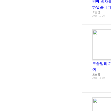
번째 막재
하였습니
도솔암
2016-10-26
도솔암의 
취
도솔암
2016-11-09