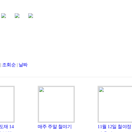
|
조회순
|
날짜
도재 14
매주 주말 철야기
11월 12일 철야정