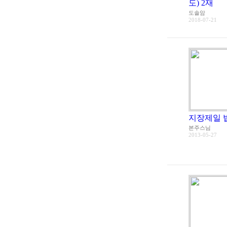
도) 2재
도솔암
2018-07-21
지장제일 
본주스님
2013-05-27