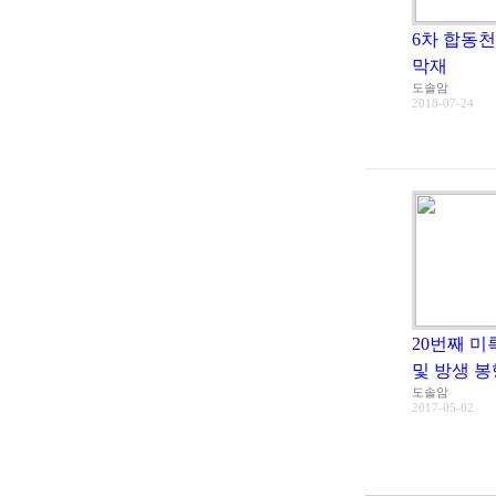
6차 합동
막재
도솔암
2018-07-24
20번째 
및 방생 봉
도솔암
2017-05-02