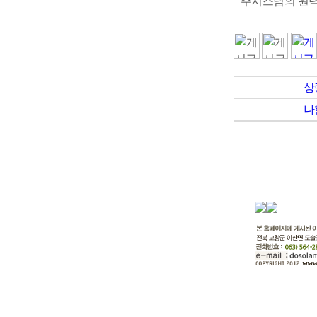
주지스님의 원력
상
나