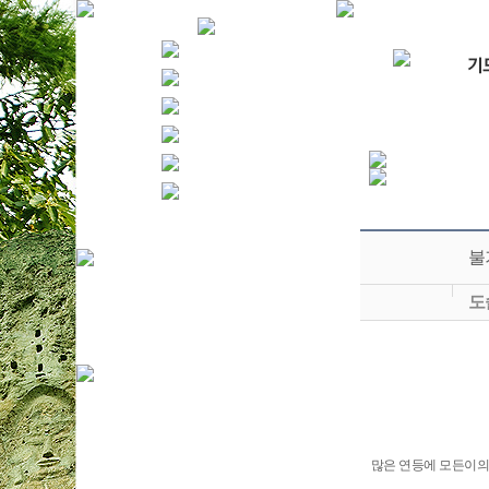
불
도
많은 연등에 모든이의 서원을