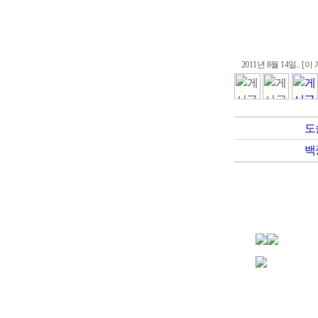
2011년 8월 14일.. 
도
백