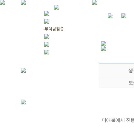
생
도
마애불에서 진행.