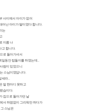
부 사이에서 아이가 없어
태어난 아이가 딸이였다 합니다.
이는
고
로 이름 나
고 합니다.
병으로 돌아가셔서
일동안 탑돌이를 하였는데...
 사람이 있었으니
드는 스님이였답니다.
알세라...
은 말 한마디 못하고
 왔습이다.
가 집으로 돌아가던 날
덕에서 하염없이 그리워만 하다가
 그 스님은