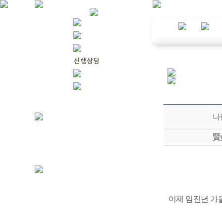
나
賢
이제 임진년 가을