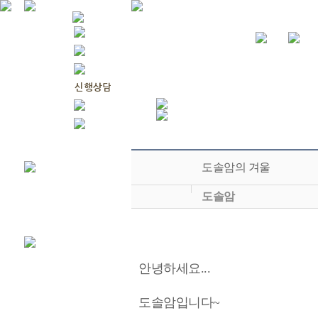
도솔암의 겨울
도솔암
안녕하세요...
도솔암입니다~