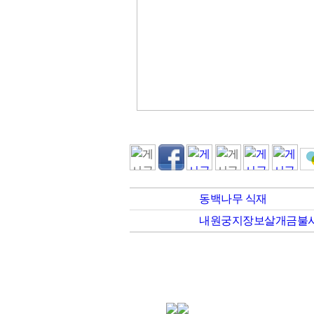
동백나무 식재
내원궁지장보살개금불사