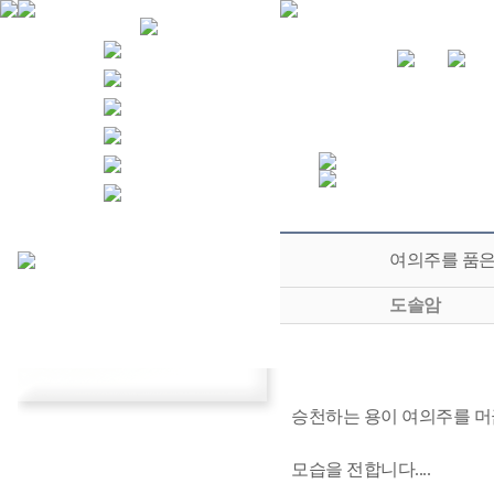
여의주를 품은
도솔암
승천하는 용이 여의주를 머금은
모습을 전합니다....