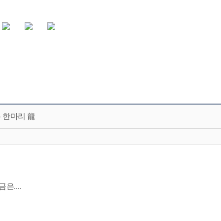
 한마리 龍
....