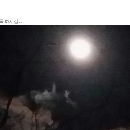
하시길.....