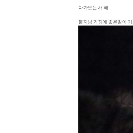
다가오는 새 해
불자님 가정에 좋은일이 가득 