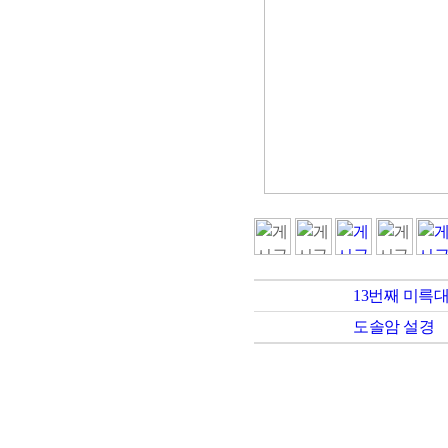
13번째 미륵
도솔암 설경