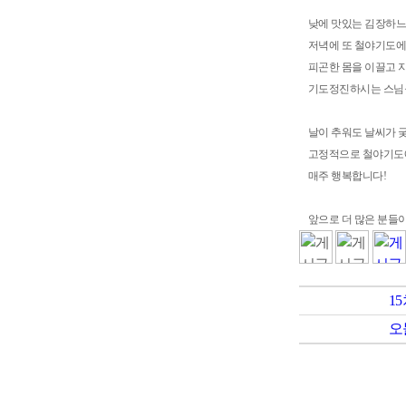
낮에 맛있는 김장하느
저녁에 또 철야기도
피곤한 몸을 이끌고
기도정진하시는 스님들
날이 추워도 날씨가 
고정적으로 철야기도
매주 행복합니다!
앞으로 더 많은 분들
1
오