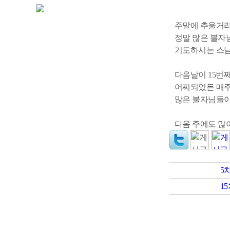
주말에 추울거
정말 많은 불자
기도하시는 스님
다음날이 15번
어찌되었든 매주
많은 불자님들이
다음 주에도 많
5
1