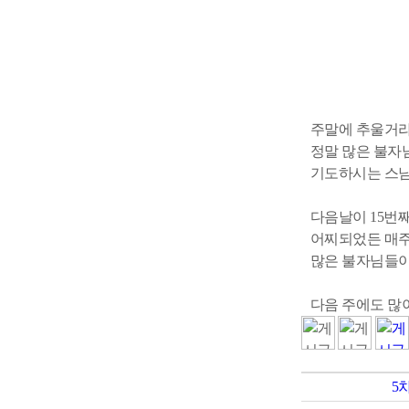
주말에 추울거
정말 많은 불자
기도하시는 스님
다음날이 15번
어찌되었든 매주
많은 불자님들이
다음 주에도 많
5