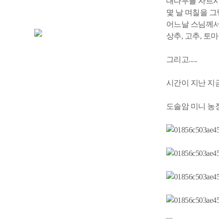
대나무를 자르시고
몇 날 며칠을 
어느날 스님께
상추, 고추, 토
그리고.....
시간이 지난 지금...
도솔암 미니 농