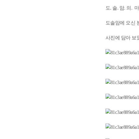
도. 솔. 암. 의. 마
도솔암에 오신 
사진에 담아 보