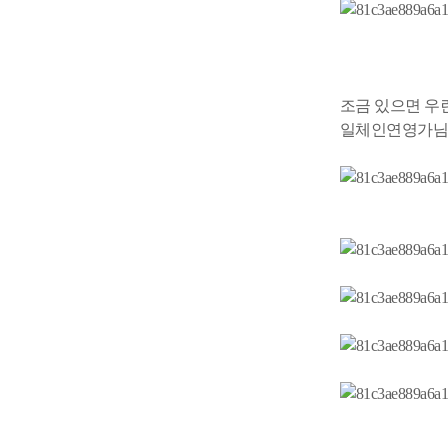
조금 있으면 우
일체인연영가님들의