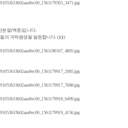
란분절(백중)입니다.
 극락왕생을 발원합니다. ()()()