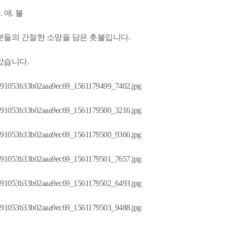
. 애. 불
분들의 간절한 소망을 담은 촛불입니다.​
았습니다.