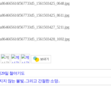
월29일 철야기도
지지 않는 불빛..그리고 간절한 소망..