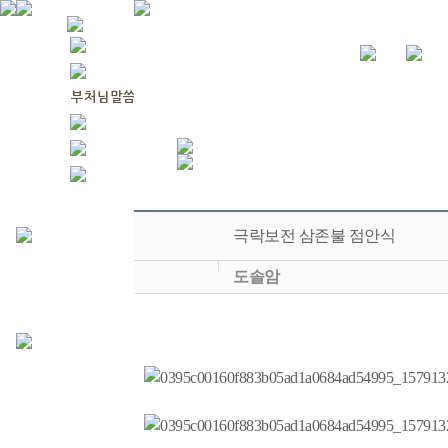
극락보전 삼존불 점안식
도솔암