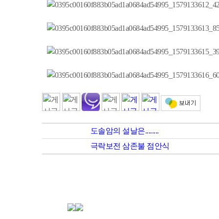
도솔암의 설날은........
극락보전 삼존불 점안식