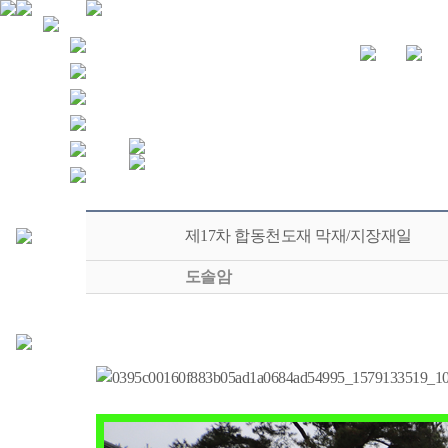
제17차 합동천도재 막재/지장재일
도솔암