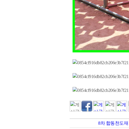
8차 합동천도재