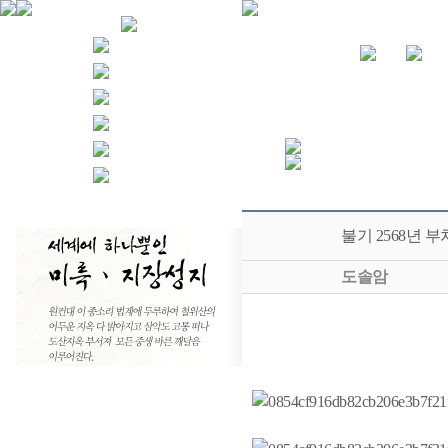
불기 2568년 
도솔암