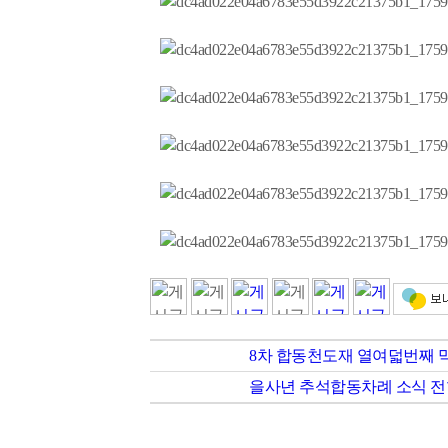
8차 합동천도재 열여덟번째 막
을사년 추석합동차례 소식 전