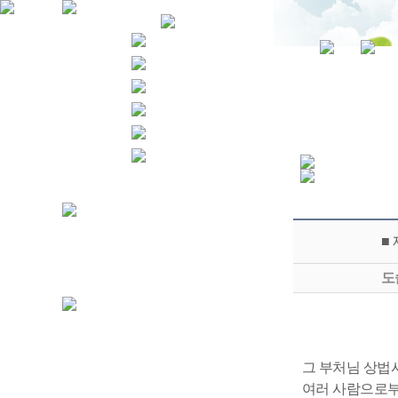
■
도
그 부처님 상법
여러 사람으로부