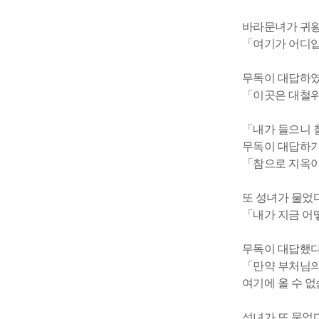
바라문녀가 귀왕
「여기가 어디
무독이 대답하였
「이곳은 대철위
「내가 들으니 
무독이 대답하
「참으로 지옥이
또 성녀가 물었다
「내가 지금 어
무독이 대답했다
「만약 부처님의
여기에 올 수 
성녀가 또 물었다