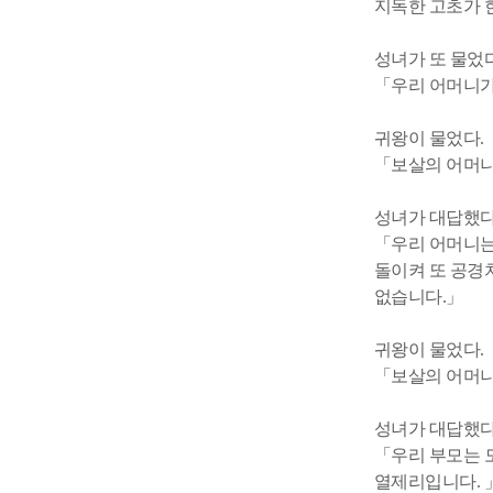
지독한 고초가 
성녀가 또 물었다
「우리 어머니가 
귀왕이 물었다.
「보살의 어머니
성녀가 대답했다
「우리 어머니는
돌이켜 또 공경
없습니다.」
귀왕이 물었다.
「보살의 어머니
성녀가 대답했다
「우리 부모는 
열제리입니다. 